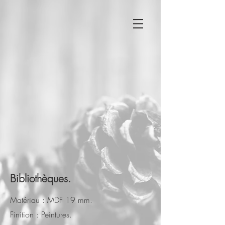
Bibliothèques.
Matériau : MDF 19 mm.
Finition : Peintures.