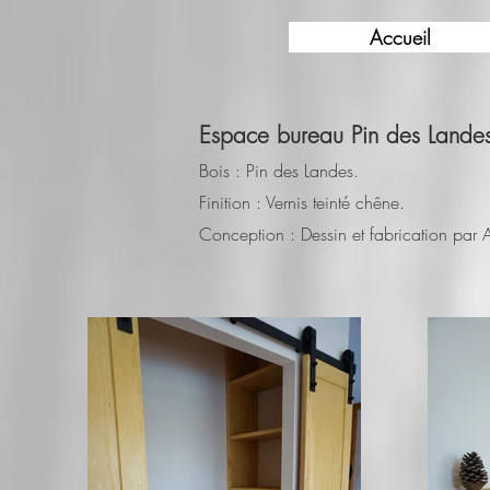
Accueil
Espace bureau Pin des Lande
Bois : Pin des Landes.
Finition : Vernis teinté chêne.
Conception : Dessin et fabrication par A