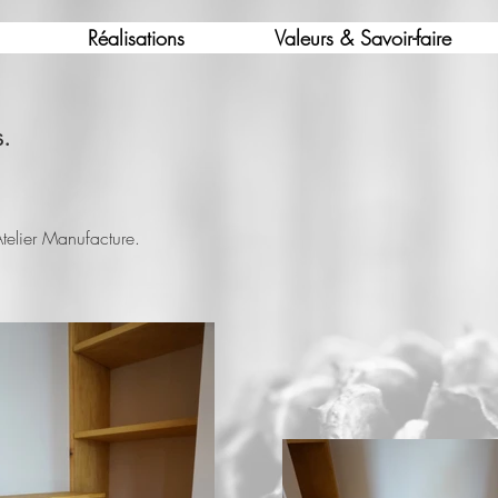
Réalisations
Valeurs & Savoir-faire
s.
telier Manufacture.